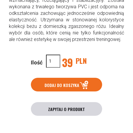
wzmacniający, rozciągający i stabilizacyjny. Została
wykonana z trwałego tworzywa PVC i jest odporna na
odkształcenia zachowując jednocześnie odpowiednią
elastyczność. Utrzymana w stonowanej kolorystyce
kolekcji beżu z domieszką zgaszonego różu. Idealny
wybór dla osób, które cenią nie tylko funkcjonalność
ale również estetykę w swojej przestrzeni treningowej.
39
PLN
Ilość
DODAJ DO KOSZYKA
ZAPYTAJ O PRODUKT