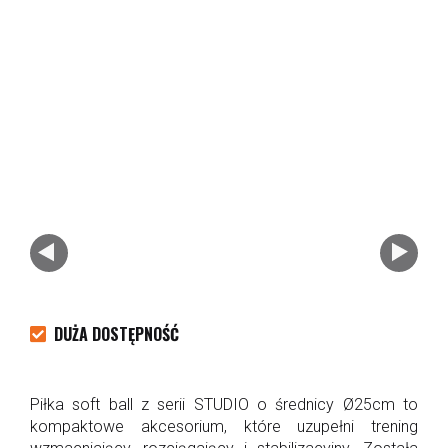
DUŻA DOSTĘPNOŚĆ
Piłka soft ball z serii STUDIO o średnicy Ø25cm to
kompaktowe akcesorium, które uzupełni trening