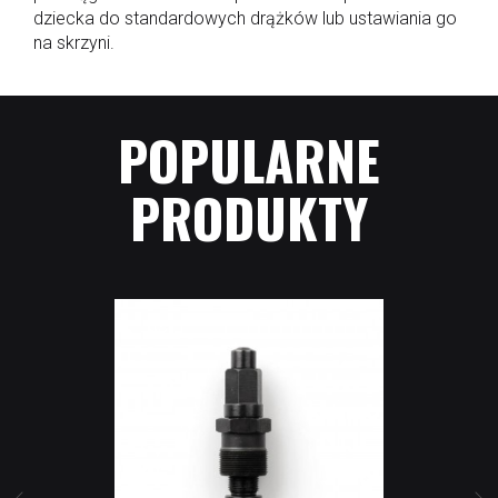
dziecka do standardowych drążków lub ustawiania go
na skrzyni.
POPULARNE
PRODUKTY