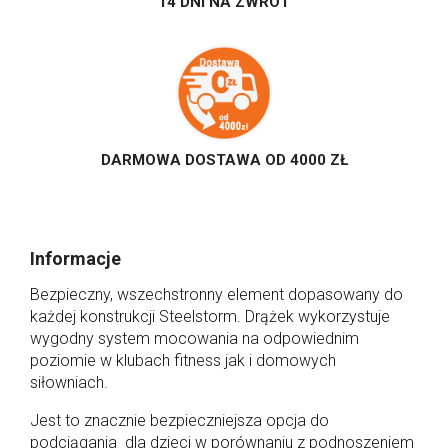
14 DNI NA ZWROT
DARMOWA DOSTAWA OD 4000 ZŁ
Informacje
Bezpieczny, wszechstronny element dopasowany do
każdej konstrukcji Steelstorm. Drążek wykorzystuje
wygodny system mocowania na odpowiednim
poziomie w klubach fitness jak i domowych
siłowniach.
Jest to znacznie bezpieczniejsza opcja do
podciągania dla dzieci w porównaniu z podnoszeniem