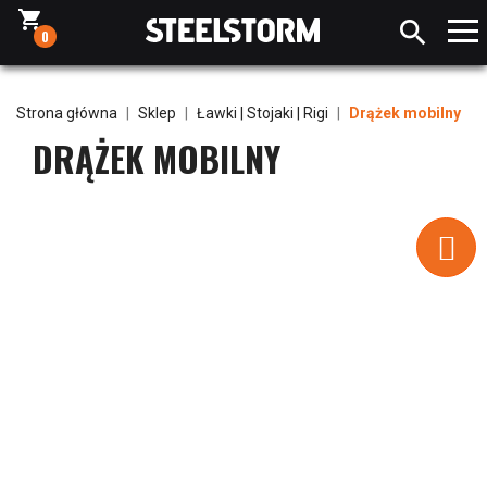
shopping_cart

0
Strona główna
Sklep
Ławki | Stojaki | Rigi
Drążek mobilny
DRĄŻEK MOBILNY